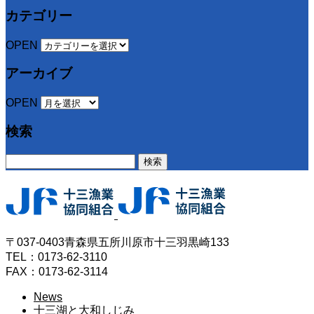
カテゴリー
OPEN
アーカイブ
OPEN
検索
検
索:
〒037-0403青森県五所川原市十三羽黒崎133
TEL：0173-62-3110
FAX：0173-62-3114
News
十三湖と大和しじみ