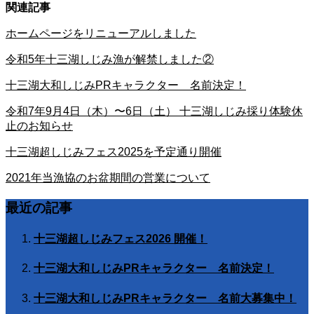
関連記事
ホームページをリニューアルしました
令和5年十三湖しじみ漁が解禁しました②
十三湖大和しじみPRキャラクター 名前決定！
令和7年9月4日（木）〜6日（土） 十三湖しじみ採り体験休
止のお知らせ
十三湖超しじみフェス2025を予定通り開催
2021年当漁協のお盆期間の営業について
最近の記事
十三湖超しじみフェス2026 開催！
十三湖大和しじみPRキャラクター 名前決定！
十三湖大和しじみPRキャラクター 名前大募集中！