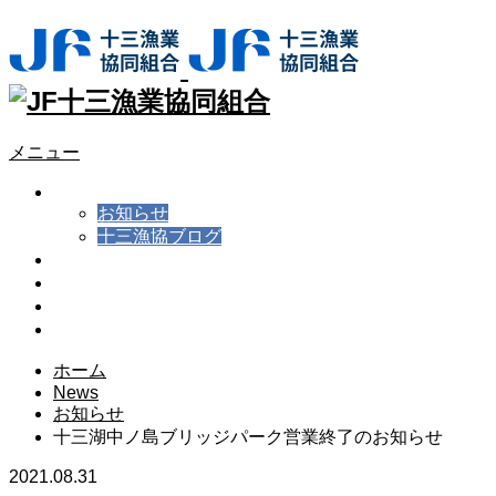
メニュー
News
お知らせ
十三漁協ブログ
十三湖と大和しじみ
組合概要
施設紹介
お問い合わせ
ホーム
News
お知らせ
十三湖中ノ島ブリッジパーク営業終了のお知らせ
2021.08.31