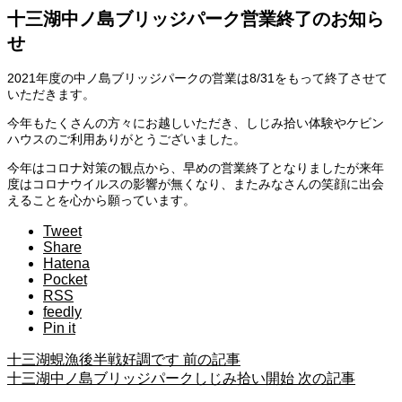
十三湖中ノ島ブリッジパーク営業終了のお知ら
せ
2021年度の中ノ島ブリッジパークの営業は8/31をもって終了させて
いただきます。
今年もたくさんの方々にお越しいただき、しじみ拾い体験やケビン
ハウスのご利用ありがとうございました。
今年はコロナ対策の観点から、早めの営業終了となりましたが来年
度はコロナウイルスの影響が無くなり、またみなさんの笑顔に出会
えることを心から願っています。
Tweet
Share
Hatena
Pocket
RSS
feedly
Pin it
十三湖蜆漁後半戦好調です
前の記事
十三湖中ノ島ブリッジパークしじみ拾い開始
次の記事